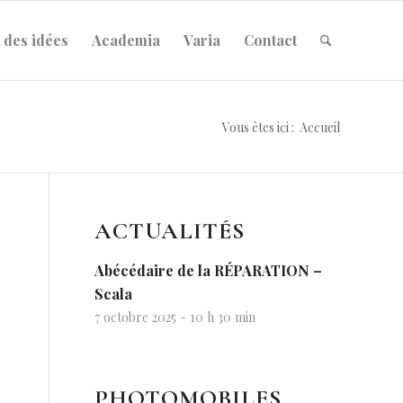
 des idées
Academia
Varia
Contact
Vous êtes ici :
Accueil
ACTUALITÉS
Abécédaire de la RÉPARATION –
Scala
7 octobre 2025 - 10 h 30 min
PHOTOMOBILES