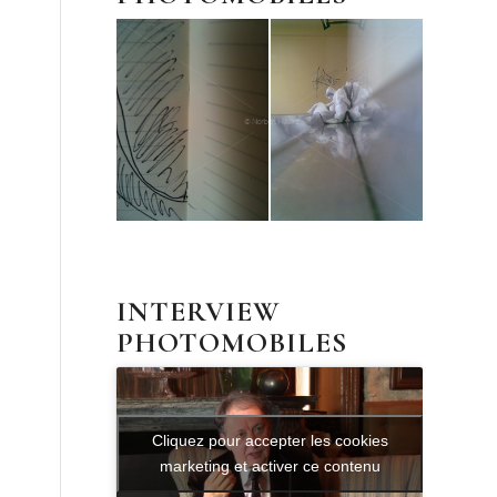
INTERVIEW
PHOTOMOBILES
Cliquez pour accepter les cookies
marketing et activer ce contenu