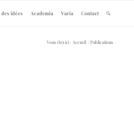
 des idées
Academia
Varia
Contact
Vous êtes ici :
Accueil
/
Publications