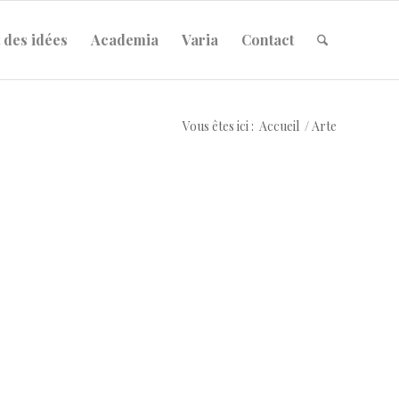
 des idées
Academia
Varia
Contact
Vous êtes ici :
Accueil
/
Arte