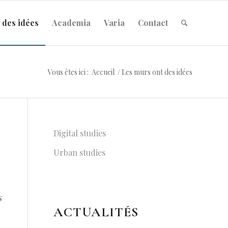
 des idées
Academia
Varia
Contact
Vous êtes ici :
Accueil
/
Les murs ont des idées
Digital studies
Urban studies
s
ACTUALITÉS