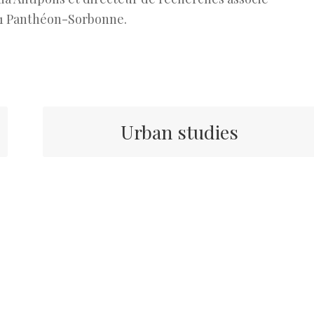
is 1 Panthéon-Sorbonne.
Urban studies