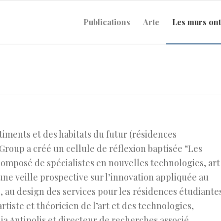
Publications
Arte
Les murs ont
iments et des habitats du futur (résidences
M Group a créé un cellule de réflexion baptisée “Les
omposé de spécialistes en nouvelles technologies, art
e veille prospective sur l’innovation appliquée au
 au design des services pour les résidences étudiante
 artiste et théoricien de l’art et des technologies,
ia Antipolis et directeur de recherches associé