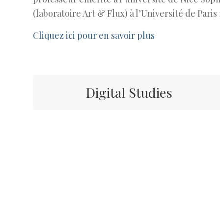
(laboratoire Art & Flux) à l’Université de Par
Cliquez ici pour en savoir plus
Digital Studies