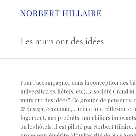
Les murs ont des idées
Pour l’accompagner dans la conception des bât
universitaires, hôtels, etc), la société Grand 
murs ont des idées”. Ce groupe de penseurs, c
& design, économie,… mène une réflexion et un
logement, aux produits immobiliers innovants,
ou les hôtels. Il est piloté par Norbert Hilaire,
professeur émérite à l’université de Nice Soph