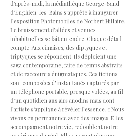
d’après-midi, la médiathèque George-Sand
d’Enghien-les-Bains s’apprête à inaugurer
l’exposition Photomobiles de Norbert Hillaire.
Le bruissement d’allées et venues
inhabituelles se fait entendre. Chaque détail
compte. Aux cimaises, des diptyques et
triptyques se répondent. Ils déploient une
saga contemporaine, faite de temps abstraits
et de raccourcis énigmatiques. Ces fictions
sont composées d’instantanés capturés par
un téléphone portable, presque volées, au fil
d’un quotidien aux airs anodins mais dont
l’artiste s’applique à révéler l’essence. « Nous
vivons en permanence avec des images. Elles
accompagnent notre vie, redoublent notre
expérience du réel. Elles ne sont plus une