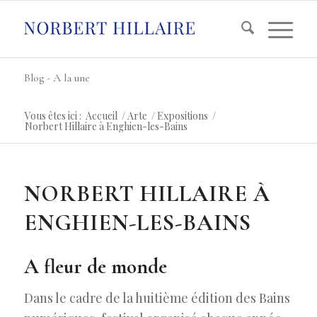
Blog - A la une
Vous êtes ici :
Accueil
/
Arte
/
Expositions
/
Norbert Hillaire à Enghien-les-Bains
NORBERT HILLAIRE À
ENGHIEN-LES-BAINS
A fleur de monde
Dans le cadre de la huitième édition des Bains