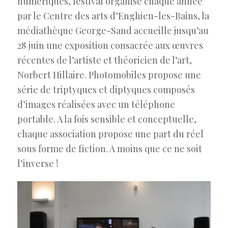
numériques, festival organisé chaque année
par le Centre des arts d’Enghien-les-Bains, la
médiathèque George-Sand accueille jusqu’au
28 juin une exposition consacrée aux œuvres
récentes de l’artiste et théoricien de l’art,
Norbert Hillaire. Photomobiles propose une
série de triptyques et diptyques composés
d’images réalisées avec un téléphone
portable. A la fois sensible et conceptuelle,
chaque association propose une part du réel
sous forme de fiction. A moins que ce ne soit
l’inverse !