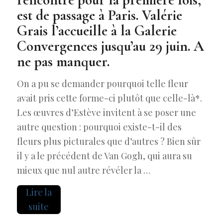
est de passage à Paris. Valérie
Grais l’accueille à la Galerie
Convergences jusqu’au 29 juin. A
ne pas manquer.
On a pu se demander pourquoi telle fleur
avait pris cette forme-ci plutôt que celle-là*.
Les œuvres d’Estève invitent à se poser une
autre question : pourquoi existe-t-il des
fleurs plus picturales que d’autres ? Bien sûr
il y a le précédent de Van Gogh, qui aura su
mieux que nul autre révéler la …
Lire la
suite