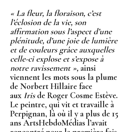
« La fleur, la floraison, c’est
l’éclosion de la vie, son
affirmation sous l’aspect d’une
plénitude, d’une joie de lumière
et de couleurs grâce auxquelles
celle-ci explose et s’expose à
notre ravissement »,
ainsi
viennent les mots sous la plume
de Norbert Hillaire face
aux
Iris
de Roger Cosme Estève.
Le peintre, qui vit et travaille à
Perpignan, là où il y a plus de 15
ans ArtsHebdoMédias l’avait
rencontré pour la première fois,