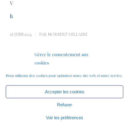
V
h
/
18 JUIN 2024
PAR
NORBERT HILLAIRE
Gérer le consentement aux
Partager cette publication
cookies
Nous utilisons des cookies pour optimiser notre site web et notre service.
Accepter les cookies
Refuser
Voir les préférences
© Copyright - Norbert Hillaire -
Mentions légales