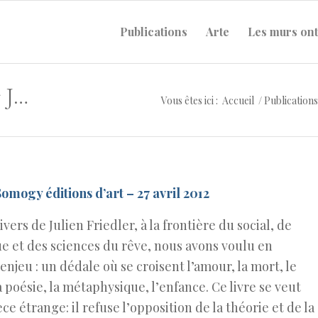
Publications
Arte
Les murs ont
Double vue : 50 fragments pour Julien Friedler
Vous êtes ici :
Accueil
/
Publications
omogy éditions d’art – 27 avril 2012
ivers de Julien Friedler, à la frontière du social, de
ue et des sciences du rêve, nous avons voulu en
’enjeu : un dédale où se croisent l’amour, la mort, le
a poésie, la métaphysique, l’enfance. Ce livre se veut
ce étrange: il refuse l’opposition de la théorie et de la