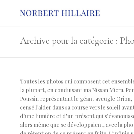
Toutes les photos qui composent cet ensemble
la plupart, en conduisant ma Nissan Micra. Pen
Poussin représentant le géant aveugle Orion, 
censé l’aider dans sa course vers le soleil ava
d’une lumière et d’un présent qui s’évanouisse
alors même que se développaient, avec la phot
de rétention de ce présent en fuite. L’infinie va