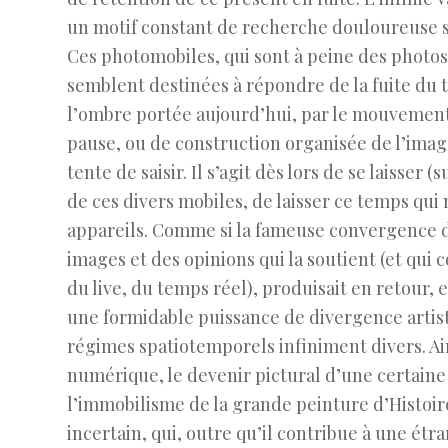
un motif constant de recherche douloureuse s
Ces photomobiles, qui sont à peine des photo
semblent destinées à répondre de la fuite du
l’ombre portée aujourd’hui, par le mouvement
pause, ou de construction organisée de l’im
tente de saisir. Il s’agit dès lors de se laisse
de ces divers mobiles, de laisser ce temps qu
appareils. Comme si la fameuse convergence d
images et des opinions qui la soutient (et qui
du live, du temps réel), produisait en retour,
une formidable puissance de divergence artist
régimes spatiotemporels infiniment divers. Ain
numérique, le devenir pictural d’une certain
l’immobilisme de la grande peinture d’Histoir
incertain, qui, outre qu’il contribue à une étr