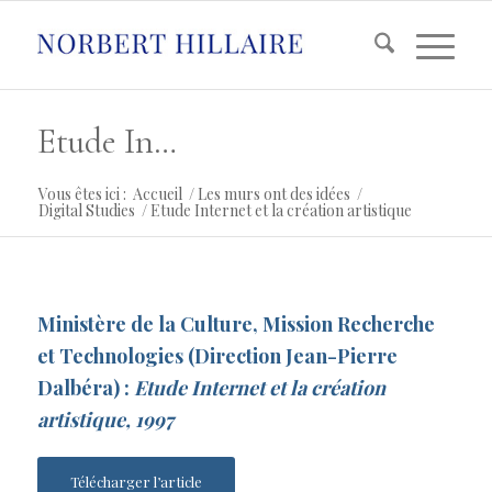
Etude Internet et la création artistique
Vous êtes ici :
Accueil
/
Les murs ont des idées
/
Digital Studies
/
Etude Internet et la création artistique
Ministère de la Culture, Mission Recherche
et Technologies (Direction Jean-Pierre
Dalbéra) :
Etude Internet et la création
artistique, 1997
Télécharger l’article