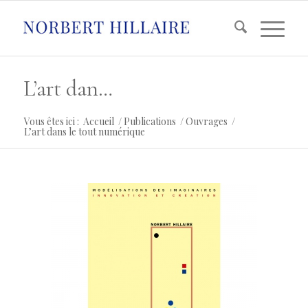
L’art dans le tout numérique
Vous êtes ici :
Accueil
/
Publications
/
Ouvrages
/
L’art dans le tout numérique