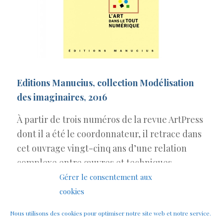
Editions Manucius, collection Modélisation
des imaginaires, 2016
À partir de trois numéros de la revue ArtPress
dont il a été le coordonnateur, il retrace dans
cet ouvrage vingt-cinq ans d’une relation
complexe entre œuvres et techniques
numériques. Il montre que cette relation ne
Gérer le consentement aux
peut être pensée à partir des catégories
cookies
anciennes et qu’elle met en jeu une nouvelle
Nous utilisons des cookies pour optimiser notre site web et notre service.
définition de l’art.