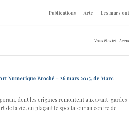
Publications
Arte
Les murs ont
Vous êtes ici :
Accue
 l’Art Numerique Broché – 26 mars 2015, de Marc
mporain, dont les origines remontent aux avant-gardes
art de la vie, en plaçant le spectateur au centre de