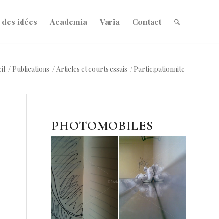
 des idées
Academia
Varia
Contact
il
/
Publications
/
Articles et courts essais
/
Participationnite
PHOTOMOBILES