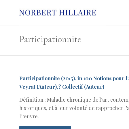
Participationnite
Participationnite (2015), in 100 Notions pour
Veyrat (Auteur),? Collectif (Auteur)
Définition : Maladie chronique de l’art conte
historiques, et à leur volonté de rapprocher l’
l’œuvre.