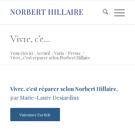
Vivre, c’est réparer selon Norbert Hillaire
Vous êtes ici :
Accueil
/
Varia
/
Presse
/
Vivre, c’est réparer selon Norbert Hillaire
Vivre, c’est réparer selon Norbert Hillaire
,
par
Marie-Laure Desjardins
Visionner l’article