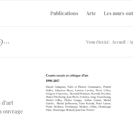
Publications
Arte
Les murs ont
Courts essais et critique d’art 1990-2017
Vous êtes ici :
Accueil
/
A
 d’art
un ouvrage