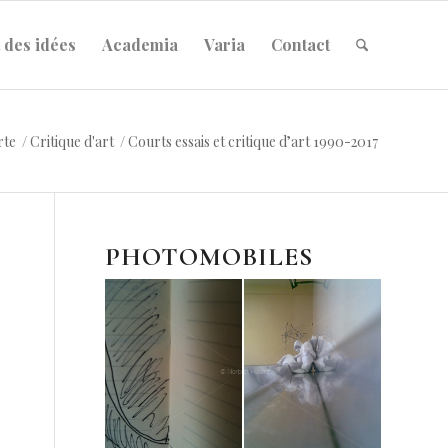
 des idées
Academia
Varia
Contact
rte
/
Critique d'art
/
Courts essais et critique d’art 1990-2017
PHOTOMOBILES