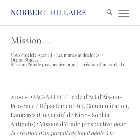
Mission d’étude prospective pour la création d’un portail régional dédié à la culture
Vous êtes ici :
Accueil
/
Les murs ont des idées
/
Digital Studies
/
Mission d’étude prospective pour la création d’un portail r...
2000 • DRAC-ARTEC / Ecole d’Art d’Aix-en-
Provence / Département Art, Communication,
Langages (Université de Nice – Sophia
Antipolis) : Mission d’étude prospective
pour
la création d’un portail régional dédié à la