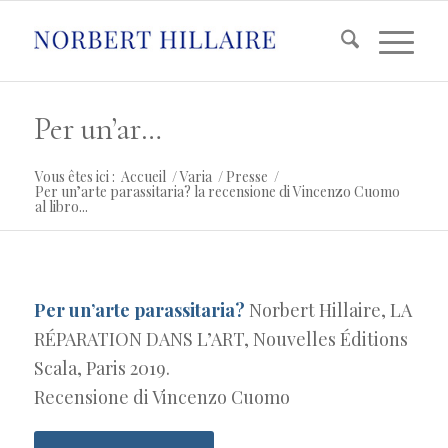
Per un’arte parassitaria? la recensione di Vincenzo Cuomo al libro di Norbert Hillaire LA RÉPARATION DANS L’ART (Paris 2019)
Vous êtes ici :
Accueil
/
Varia
/
Presse
/
Per un’arte parassitaria? la recensione di Vincenzo Cuomo
al libro...
Per un’arte parassitaria?
Norbert Hillaire, LA
RÉPARATION DANS L’ART, Nouvelles Éditions
Scala, Paris 2019.
Recensione di Vincenzo Cuomo